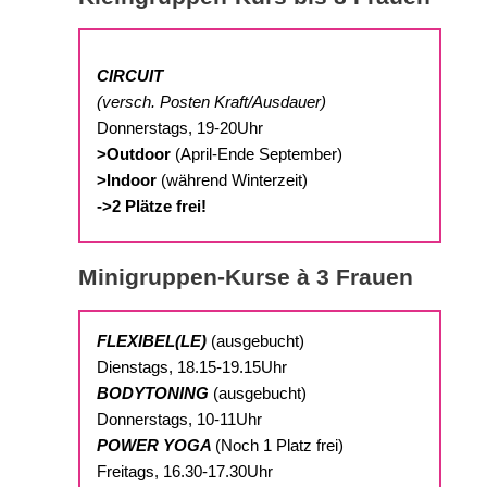
CIRCUIT
(
versch. Posten Kraft/Ausdauer)
Donnerstags, 19-20Uhr
>Outdoor
(April-Ende September)
>Indoor
(während Winterzeit)
->2 Plätze frei!
Minigruppen-Kurse à 3 Frauen
FLEXIBEL(LE)
(ausgebucht)
Dienstags, 18.15-19.15Uhr
BODYTONING
(ausgebucht)
Donnerstags, 10-11Uhr
POWER YOGA
(Noch 1 Platz frei)
Freitags, 16.30-17.30Uhr