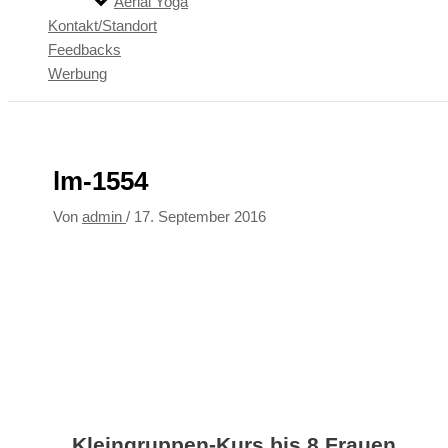
Aerial Yoga
Kontakt/Standort
Feedbacks
Werbung
lm-1554
Von
admin
/
17. September 2016
Kleingruppen-Kurs bis 8 Frauen