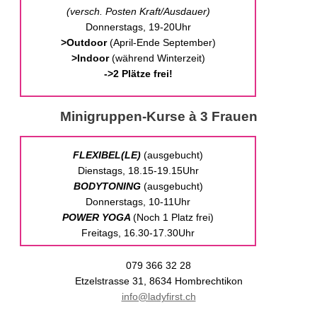
(
versch. Posten Kraft/Ausdauer)
Donnerstags, 19-20Uhr
>Outdoor
(April-Ende September)
>Indoor
(während Winterzeit)
->2 Plätze frei!
Minigruppen-Kurse à 3 Frauen
FLEXIBEL(LE)
(ausgebucht)
Dienstags, 18.15-19.15Uhr
BODYTONING
(ausgebucht)
Donnerstags, 10-11Uhr
POWER YOGA
(Noch 1 Platz frei)
Freitags, 16.30-17.30Uhr
079 366 32 28
Etzelstrasse 31, 8634 Hombrechtikon
info@ladyfirst.ch