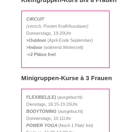
CIRCUIT
(
versch. Posten Kraft/Ausdauer)
Donnerstags, 19-20Uhr
>Outdoor
(April-Ende September)
>Indoor
(während Winterzeit)
->2 Plätze frei!
Minigruppen-Kurse à 3 Frauen
FLEXIBEL(LE)
(ausgebucht)
Dienstags, 18.15-19.15Uhr
BODYTONING
(ausgebucht)
Donnerstags, 10-11Uhr
POWER YOGA
(Noch 1 Platz frei)