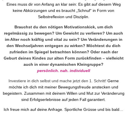
Eines muss dir von Anfang an klar sein: Es gibt auf diesem Weg
keine Abkürzungen und es braucht „Schnuf“ in Form von
Selbstreflexion und Disziplin.
Brauchst du den nötigen Motivationskick, um dich
regelmässig zu bewegen? Um Gewicht zu verlieren? Um auch
im Alter noch kräftig und vital zu sein? Um Veränderungen in
den Wechseljahren entgegen zu wirken? Möchtest du dich
zufrieden im Spiegel betrachten können? Oder nach der
Geburt deines Kindes zur alten Form zurückfinden – vielleicht
auch in einer dynamischen Kleingruppe?
persönlich. nah. individuell
Investiere in dich selbst und mache jetzt den 1. Schritt!
Gerne
möchte ich dich mit meiner Bewegungsfreude anstecken und
begeistern. Zusammen mit deinem Willen und Mut zur Veränderung
sind Erfolgserlebnisse auf jeden Fall garantiert.
Ich freue mich auf deine Anfrage. Sportliche Grüsse und bis bald…