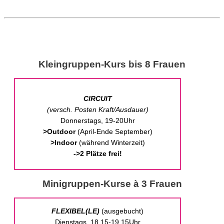
Kleingruppen-Kurs bis 8 Frauen
CIRCUIT
(
versch. Posten Kraft/Ausdauer)
Donnerstags, 19-20Uhr
>Outdoor
(April-Ende September)
>Indoor
(während Winterzeit)
->2 Plätze frei!
Minigruppen-Kurse à 3 Frauen
FLEXIBEL(LE)
(ausgebucht)
Dienstags, 18.15-19.15Uhr