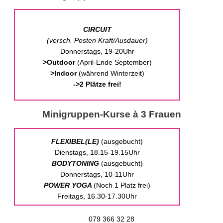
CIRCUIT
(
versch. Posten Kraft/Ausdauer)
Donnerstags, 19-20Uhr
>Outdoor
(April-Ende September)
>Indoor
(während Winterzeit)
->2 Plätze frei!
Minigruppen-Kurse à 3 Frauen
FLEXIBEL(LE)
(ausgebucht)
Dienstags, 18.15-19.15Uhr
BODYTONING
(ausgebucht)
Donnerstags, 10-11Uhr
POWER YOGA
(Noch 1 Platz frei)
Freitags, 16.30-17.30Uhr
079 366 32 28