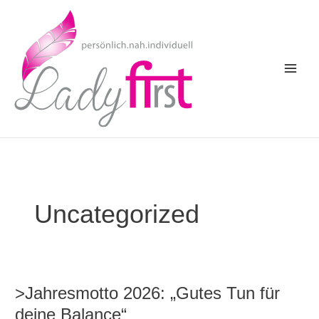
Zum
Inhalt
springen
Uncategorized
>Jahresmotto 2026: „Gutes Tun für
deine Balance“